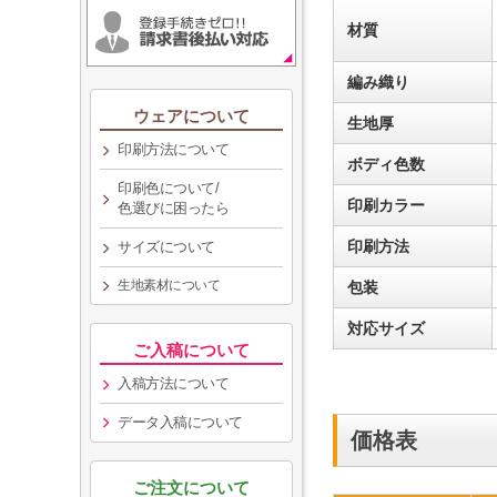
材質
編み織り
ウェアについて
生地厚
印刷方法について
ボディ色数
印刷色について/
印刷カラー
色選びに困ったら
印刷方法
サイズについて
生地素材について
包装
対応サイズ
ご入稿について
入稿方法について
データ入稿について
価格表
ご注文について