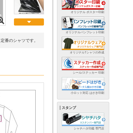
オリジナル ポスター印刷
オリジナルパンフレット印刷
る定番のシャツです。
オリジナルTシャツの作成
シール/ステッカー 印刷
小ロット対応 はがき印刷
スタンプ
シャチハタ印鑑 専門店