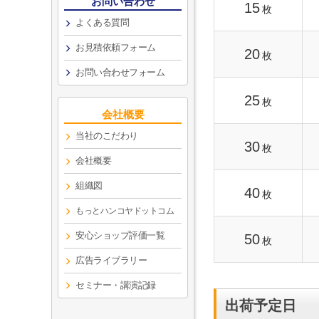
お問い合わせ
15
枚
よくある質問
お見積依頼フォーム
20
枚
お問い合わせフォーム
25
枚
会社概要
当社のこだわり
30
枚
会社概要
組織図
40
枚
もっとハンコヤドットコム
安心ショップ評価一覧
50
枚
広告ライブラリー
セミナー・講演記録
出荷予定日