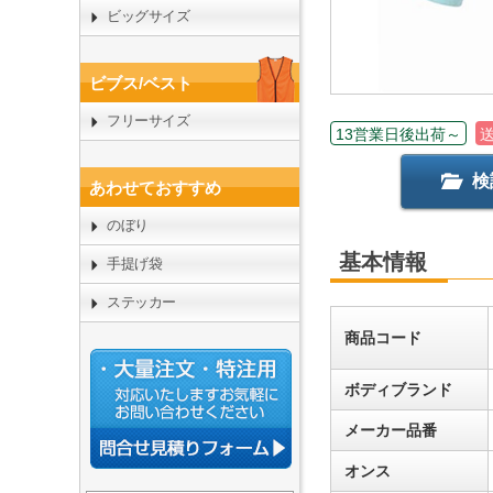
ビッグサイズ
ビブス/ベスト
フリーサイズ
13営業日後出荷～
検
あわせておすすめ
のぼり
基本情報
手提げ袋
ステッカー
商品コード
ボディブランド
メーカー品番
オンス