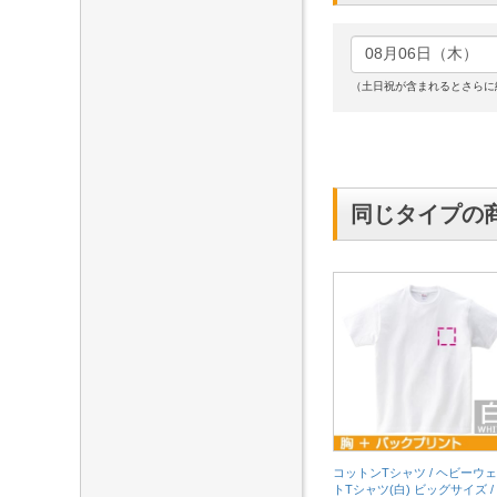
（土日祝が含まれるとさらに
同じタイプの
コットンTシャツ / ヘビーウ
トTシャツ(白) ビッグサイズ /