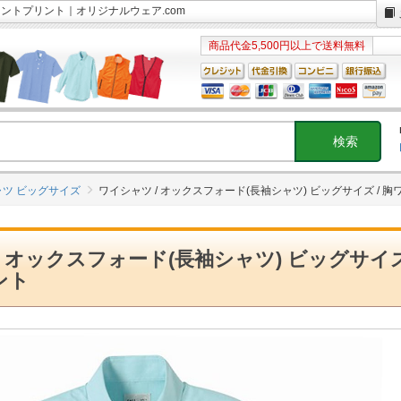
ポイントプリント｜オリジナルウェア.com
商品代金5,500円以上で送料無料
ツ ビッグサイズ
ワイシャツ / オックスフォード(長袖シャツ) ビッグサイズ / 
/ オックスフォード(長袖シャツ) ビッグサイズ
ント