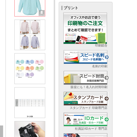
プリント
印刷総合
名刺の印刷
販促にも！名入れ封筒印刷
スタンプカード 印刷専門店
社員証/IDカード 専門店