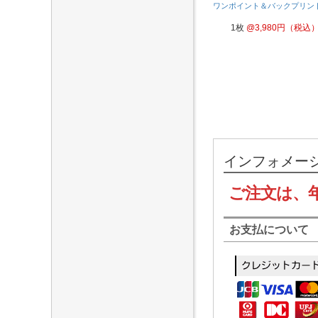
ワンポイント＆バックプリン
1枚
@
3,980
円
（税込
インフォメー
ご注文は、
お支払について