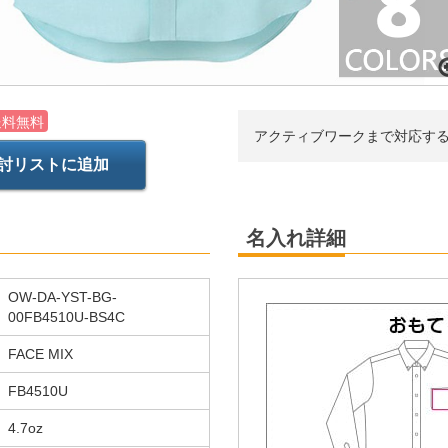
送料無料
アクティブワークまで対応す
討リストに追加
名入れ詳細
OW-DA-YST-BG-
00FB4510U-BS4C
FACE MIX
FB4510U
4.7oz