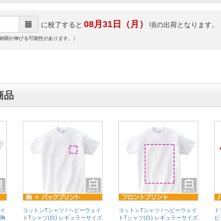
08月31日（月）
に校了すると
頃の出荷となります。
納期が伸びる可能性があります。）
商品
ェイ
コットンTシャツ / ヘビーウェイ
コットンTシャツ / ヘビーウェイ
ド
 胸
トTシャツ(白) レギュラーサイズ
トTシャツ(白) レギュラーサイズ
ビ