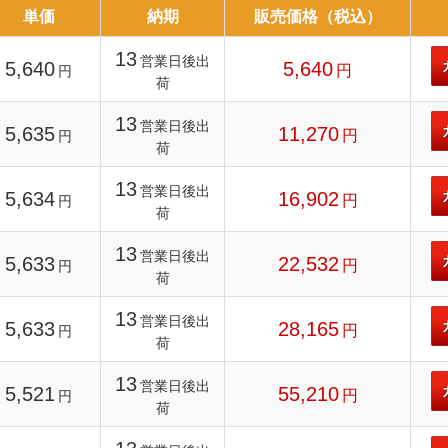
単価
納期
販売価格（税込）
13
営業日後出
5,640
5,640
円
円
荷
13
営業日後出
5,635
11,270
円
円
荷
13
営業日後出
5,634
16,902
円
円
荷
13
営業日後出
5,633
22,532
円
円
荷
13
営業日後出
5,633
28,165
円
円
荷
13
営業日後出
5,521
55,210
円
円
荷