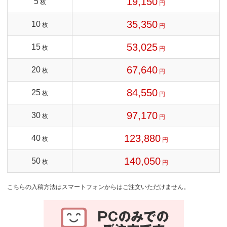
19,150
5
枚
円
35,350
10
枚
円
53,025
15
枚
円
67,640
20
枚
円
84,550
25
枚
円
97,170
30
枚
円
123,880
40
枚
円
140,050
50
枚
円
こちらの入稿方法はスマートフォンからはご注文いただけません。