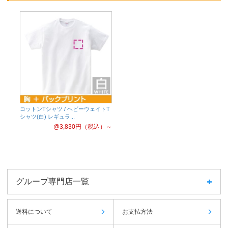
コットンTシャツ / ヘビーウェイトT
シャツ(白) レギュラ...
@3,830
円（税込）～
グループ専門店一覧
送料について
お支払方法