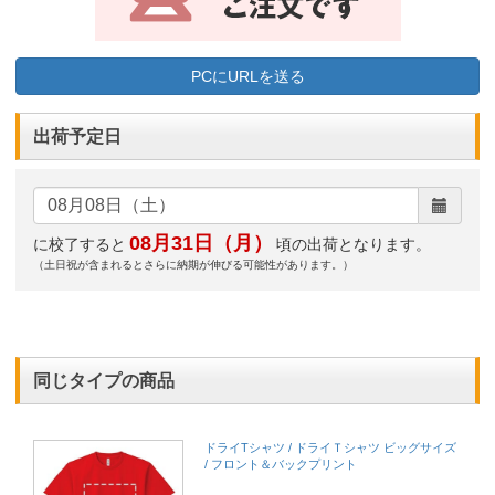
PCにURLを送る
出荷予定日
08月31日（月）
に校了すると
頃の出荷となります。
（土日祝が含まれるとさらに納期が伸びる可能性があります。）
同じタイプの商品
ドライTシャツ / ドライＴシャツ ビッグサイズ
/ フロント＆バックプリント