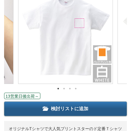
13営業日後出荷～
検討リストに追加
オリジナルTシャツで大人気プリントスターのド定番Ｔシャツ